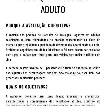
ADULTO
PORQUE A AVALIAÇÃO COGNITIVA?
A maioria dos pedidos de Consulta de Avaliação Cognitiva em adultos
relacionam-se com dificuldades de atenção/concentração ou falta de
memória que prejudicam a qualidade do desempenho laboral ou do dia a dia.
Problemas cognitivos em idades inferiores a 60 anos devem ser avaliados
com rigor e podem contribuir para uma velhice com maior qualidade de
vida.
A deteção de Perturbação de Hiperatividade e Défice de Atenção no adulto
são algumas das perturbações que têm tido maior relevo para além dos
processos demênciais precoces.
QUAIS OS OBJETIVOS?
A Avaliação Cognitiva tem como função essencial o diagnóstico,
caracterização e compreensão dos resultados obtidos, predição do
desempenho posterior, prognóstico e encaminhamento para intervenção.